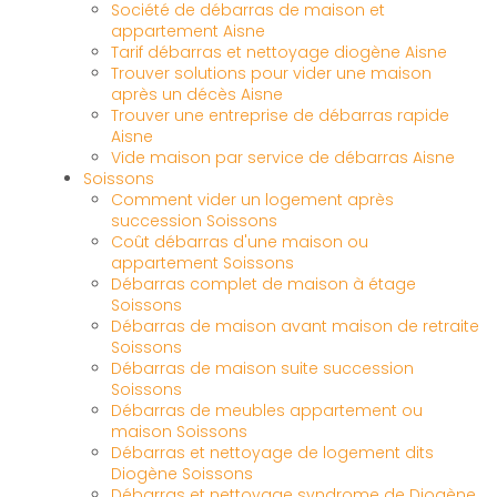
Société de débarras de maison et
appartement Aisne
Tarif débarras et nettoyage diogène Aisne
Trouver solutions pour vider une maison
après un décès Aisne
Trouver une entreprise de débarras rapide
Aisne
Vide maison par service de débarras Aisne
Soissons
Comment vider un logement après
succession Soissons
Coût débarras d'une maison ou
appartement Soissons
Débarras complet de maison à étage
Soissons
Débarras de maison avant maison de retraite
Soissons
Débarras de maison suite succession
Soissons
Débarras de meubles appartement ou
maison Soissons
Débarras et nettoyage de logement dits
Diogène Soissons
Débarras et nettoyage syndrome de Diogène