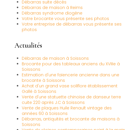
Débarras suite décès
Débarras de maison à Reims
Débarras syndrome diogène
Votre brocante vous présente ses photos
Votre entreprise de débarras vous présente ses
photos
Actualités
Débarras de maison à Soissons
Brocante pour des tableaux anciens du XVIIIe à
Soissons
Estimation d'une faïencerie ancienne dans une
brocante à Soissons
Achat d'un grand vase soliflore établissement
Gallé à Soissons
Vente d'une statuette chinoise de danseur terre
cuite 220 après J.C à Soissons
Vente de plaques Huile Renault vintage des
années 60 à Soissons
Débarras, antiquités et brocante de maisons à
Soissons
Vente de résines contemporaines peint à la main