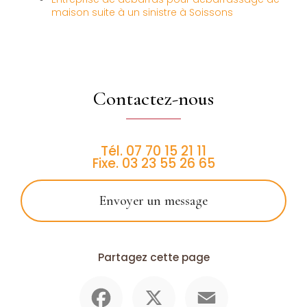
maison suite à un sinistre à Soissons
Contactez-nous
Tél.
07 70 15 21 11
Fixe.
03 23 55 26 65
Envoyer un message
Partagez cette page
Facebook
X
Email