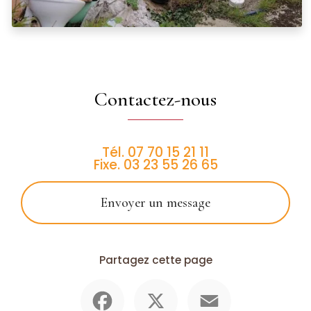
Contactez-nous
Tél.
07 70 15 21 11
Fixe.
03 23 55 26 65
Envoyer un message
Partagez cette page
Facebook
X
Email