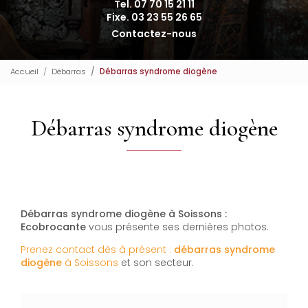
Tel. 07 70 15 21 11
Fixe. 03 23 55 26 65
Contactez-nous
Accueil
Débarras
Débarras syndrome diogène
Débarras syndrome diogène
Débarras syndrome diogène à Soissons :
Ecobrocante
vous présente ses dernières photos.
Prenez contact dès à présent :
débarras syndrome
diogène
à Soissons
et son secteur.