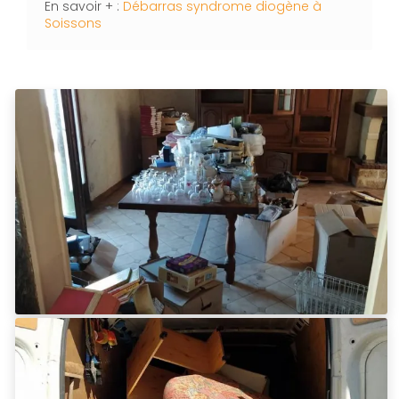
En savoir + :
Débarras syndrome diogène à
Soissons