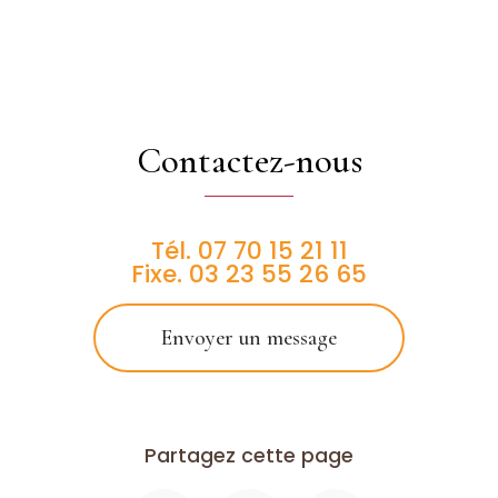
Contactez-nous
Tél.
07 70 15 21 11
Fixe.
03 23 55 26 65
Envoyer un message
Partagez cette page
Facebook
X
Email