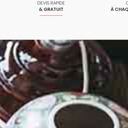
DEVIS RAPIDE
& GRATUIT
À CHAQ