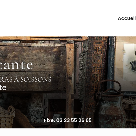
Accueil
RAS À SOISSONS
te
Fixe. 03 23 55 26 65