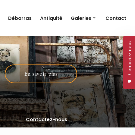
Débarras
Antiquité
Galeries
Contact
Débarras
Contactez-nous
Antiquité
En savoir plus
Contactez-nous