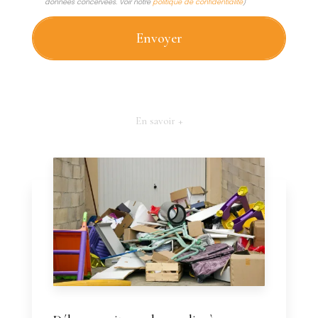
données concervées. Voir notre
politique de confidentialité
)
En savoir +