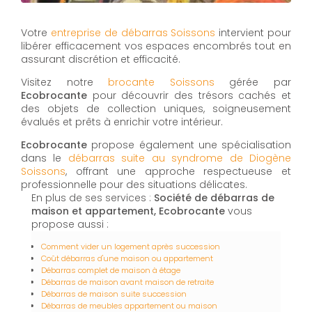
Votre
entreprise de débarras Soissons
intervient pour
libérer efficacement vos espaces encombrés tout en
assurant discrétion et efficacité.
Visitez notre
brocante Soissons
gérée par
Ecobrocante
pour découvrir des trésors cachés et
des objets de collection uniques, soigneusement
évalués et prêts à enrichir votre intérieur.
Ecobrocante
propose également une spécialisation
dans le
débarras suite au syndrome de Diogène
Soissons
, offrant une approche respectueuse et
professionnelle pour des situations délicates.
En plus de ses services :
Société de débarras de
maison et appartement, Ecobrocante
vous
propose aussi :
Comment vider un logement après succession
Coût débarras d'une maison ou appartement
Débarras complet de maison à étage
Débarras de maison avant maison de retraite
Débarras de maison suite succession
Débarras de meubles appartement ou maison