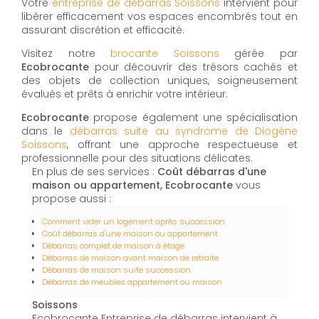
Votre
entreprise de débarras Soissons
intervient pour
libérer efficacement vos espaces encombrés tout en
assurant discrétion et efficacité.
Visitez notre
brocante Soissons
gérée par
Ecobrocante
pour découvrir des trésors cachés et
des objets de collection uniques, soigneusement
évalués et prêts à enrichir votre intérieur.
Ecobrocante
propose également une spécialisation
dans le
débarras suite au syndrome de Diogène
Soissons
, offrant une approche respectueuse et
professionnelle pour des situations délicates.
En plus de ses services :
Coût débarras d'une
maison ou appartement, Ecobrocante
vous
propose aussi :
Comment vider un logement après succession
Coût débarras d'une maison ou appartement
Débarras complet de maison à étage
Débarras de maison avant maison de retraite
Débarras de maison suite succession
Débarras de meubles appartement ou maison
Soissons
Ecobrocante Entreprise de débarras intervient à