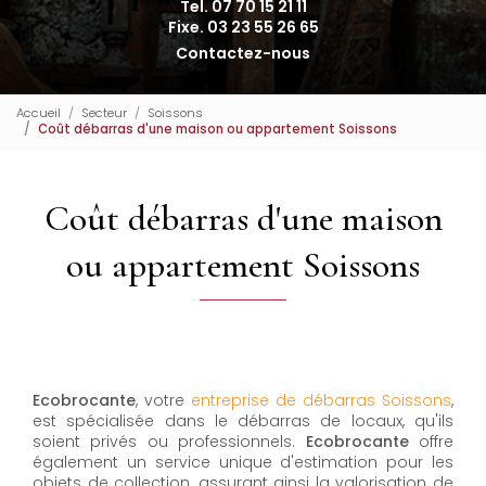
Tel. 07 70 15 21 11
Fixe. 03 23 55 26 65
Contactez-nous
Accueil
Secteur
Soissons
Coût débarras d'une maison ou appartement Soissons
Coût débarras d'une maison
ou appartement Soissons
Ecobrocante
, votre
entreprise de débarras Soissons
,
est spécialisée dans le débarras de locaux, qu'ils
soient privés ou professionnels.
Ecobrocante
offre
également un service unique d'estimation pour les
objets de collection, assurant ainsi la valorisation de