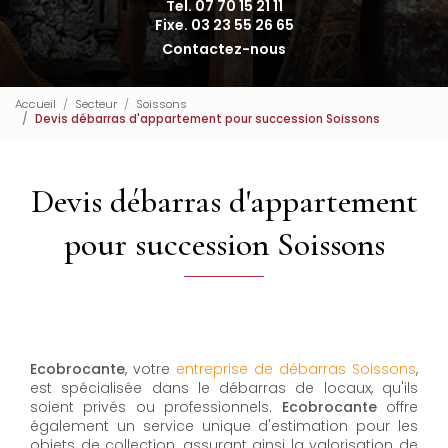
Tel. 07 70 15 21 11
Fixe. 03 23 55 26 65
Contactez-nous
Accueil
Secteur
Soissons
Devis débarras d'appartement pour succession Soissons
Devis débarras d'appartement
pour succession Soissons
Ecobrocante
, votre
entreprise de débarras Soissons
,
est spécialisée dans le débarras de locaux, qu'ils
soient privés ou professionnels.
Ecobrocante
offre
également un service unique d'estimation pour les
objets de collection, assurant ainsi la valorisation de