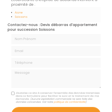
proximité de :
Aisne
Soissons
Contactez-nous : Devis débarras d'appartement
pour succession Soissons
Nom Prénom
Email
Téléphone
Message
J'autorise ce site à conserver l'ensemble des données transmises
dans ce formulaire pour faciliter le suivi et le traitement de ma
demande.
(Aucune exploitation commerciale ne sera faite des
données concervées. Voir notre
politique de confidentialité
)