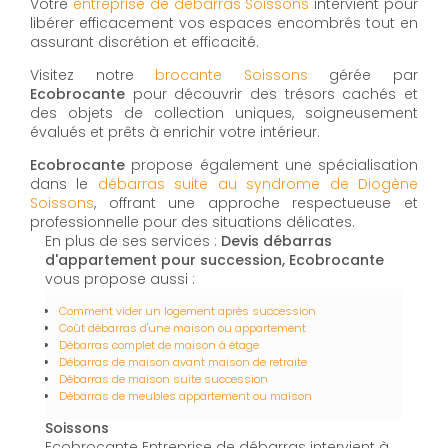
Votre
entreprise de débarras Soissons
intervient pour
libérer efficacement vos espaces encombrés tout en
assurant discrétion et efficacité.
Visitez notre
brocante Soissons
gérée par
Ecobrocante
pour découvrir des trésors cachés et
des objets de collection uniques, soigneusement
évalués et prêts à enrichir votre intérieur.
Ecobrocante
propose également une spécialisation
dans le
débarras suite au syndrome de Diogène
Soissons
, offrant une approche respectueuse et
professionnelle pour des situations délicates.
En plus de ses services :
Devis débarras
d'appartement pour succession, Ecobrocante
vous propose aussi :
Comment vider un logement après succession
Coût débarras d'une maison ou appartement
Débarras complet de maison à étage
Débarras de maison avant maison de retraite
Débarras de maison suite succession
Débarras de meubles appartement ou maison
Soissons
Ecobrocante Entreprise de débarras intervient à