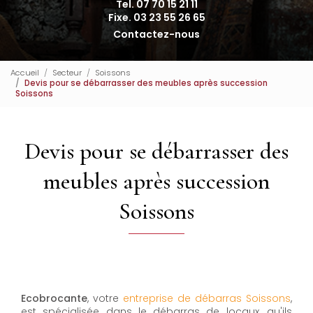
Tel. 07 70 15 21 11
Fixe. 03 23 55 26 65
Contactez-nous
Accueil
Secteur
Soissons
Devis pour se débarrasser des meubles après succession
Soissons
Devis pour se débarrasser des
meubles après succession
Soissons
Ecobrocante
, votre
entreprise de débarras Soissons
,
est spécialisée dans le débarras de locaux, qu'ils