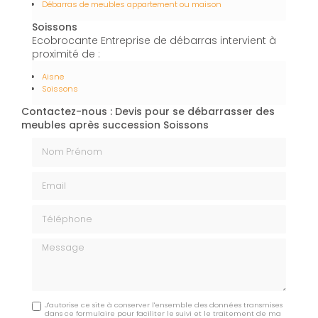
Débarras de meubles appartement ou maison
Soissons
Ecobrocante Entreprise de débarras intervient à
proximité de :
Aisne
Soissons
Contactez-nous : Devis pour se débarrasser des
meubles après succession Soissons
Nom Prénom
Email
Téléphone
Message
J'autorise ce site à conserver l'ensemble des données transmises
dans ce formulaire pour faciliter le suivi et le traitement de ma