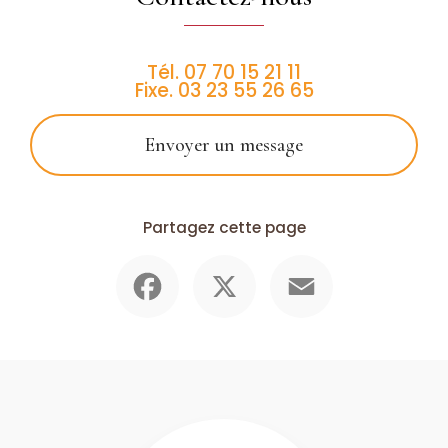
Tél.
07 70 15 21 11
Fixe.
03 23 55 26 65
Envoyer un message
Partagez cette page
Facebook
X
Email