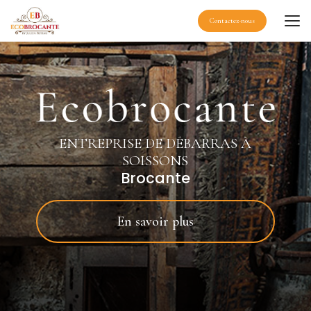
Aller
au
Contactez-nous
contenu
principal
ENTREPRISE DE DÉBARRAS À
SOISSONS
Brocante
En savoir plus