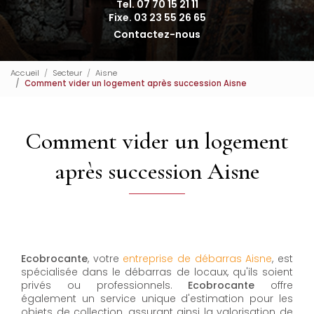
Tel. 07 70 15 21 11
Fixe. 03 23 55 26 65
Contactez-nous
Accueil
Secteur
Aisne
Comment vider un logement après succession Aisne
Comment vider un logement
après succession Aisne
Ecobrocante
, votre
entreprise de débarras Aisne
, est
spécialisée dans le débarras de locaux, qu'ils soient
privés ou professionnels.
Ecobrocante
offre
également un service unique d'estimation pour les
objets de collection, assurant ainsi la valorisation de