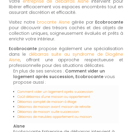
Votre
entreprise de débarras Aisne
intervient pour
libérer efficacement vos espaces encombrés tout en
assurant discrétion et efficacité.
Visitez notre
brocante Aisne
gérée par
Ecobrocante
pour découvrir des trésors cachés et des objets de
collection uniques, soigneusement évalués et prêts à
enrichir votre intérieur.
Ecobrocante
propose également une spécialisation
dans le
débarras suite au syndrome de Diogène
Aisne
, offrant une approche respectueuse et
professionnelle pour des situations délicates.
En plus de ses services :
Comment vider un
logement après succession, Ecobrocante
vous
propose aussi :
Comment vider un logement après succession
Coût débarras d'une maison ou appartement
Débarras complet de maison à étage
Débarras de maison avant maison de retraite
Débarras de maison suite succession
Débarras de meubles appartement ou maison
Aisne
Ecobrocante Entreprise de débarras intervient à