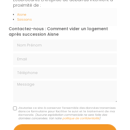
proximité de :
Aisne
Soissons
Contactez-nous : Comment vider un logement
après succession Aisne
Nom Prénom
Email
Téléphone
Message
J'autorise ce site à conserver l'ensemble des données transmises
dans ce formulaire pour faciliter le suivi et le traitement de ma
demande.
(Aucune exploitation commerciale ne sera faite des
données concervées. Voir notre
politique de confidentialité
)