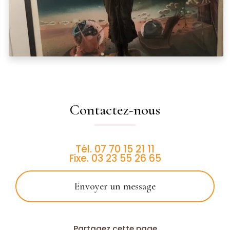
Contactez-nous
Tél.
07 70 15 21 11
Fixe.
03 23 55 26 65
Envoyer un message
Partagez cette page