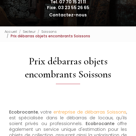
Tel. 07 70 15 21 11
Fixe. 03 23 55 26 65
Contactez-nous
Accueil
Secteur
Soissons
Prix débarras objets encombrants Soissons
Prix débarras objets
encombrants Soissons
Ecobrocante
, votre
entreprise de débarras Soissons
,
est spécialisée dans le débarras de locaux, qu'ils
soient privés ou professionnels.
Ecobrocante
offre
également un service unique d'estimation pour les
objets de collection, assurant ainsi la valorisation de