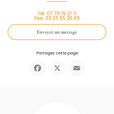
Tél.
07 70 15 21 11
Fixe.
03 23 55 26 65
Envoyer un message
Partagez cette page
Facebook
X
Email