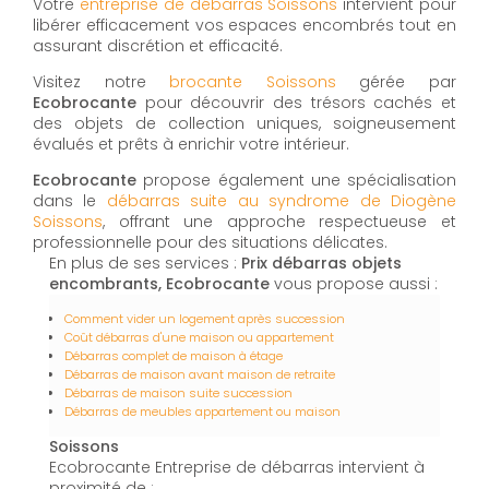
Votre
entreprise de débarras Soissons
intervient pour
libérer efficacement vos espaces encombrés tout en
assurant discrétion et efficacité.
Visitez notre
brocante Soissons
gérée par
Ecobrocante
pour découvrir des trésors cachés et
des objets de collection uniques, soigneusement
évalués et prêts à enrichir votre intérieur.
Ecobrocante
propose également une spécialisation
dans le
débarras suite au syndrome de Diogène
Soissons
, offrant une approche respectueuse et
professionnelle pour des situations délicates.
En plus de ses services :
Prix débarras objets
encombrants, Ecobrocante
vous propose aussi :
Comment vider un logement après succession
Coût débarras d'une maison ou appartement
Débarras complet de maison à étage
Débarras de maison avant maison de retraite
Débarras de maison suite succession
Débarras de meubles appartement ou maison
Soissons
Ecobrocante Entreprise de débarras intervient à
proximité de :