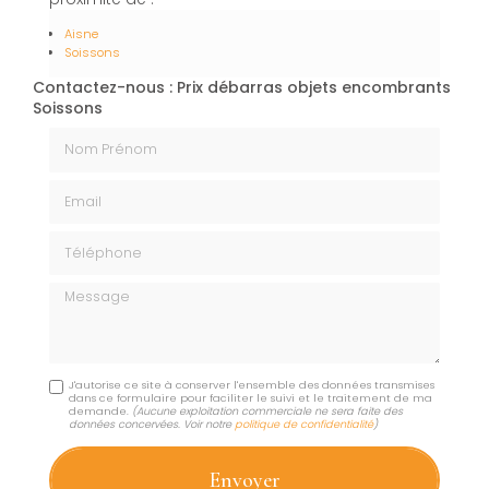
Aisne
Soissons
Contactez-nous : Prix débarras objets encombrants
Soissons
Nom Prénom
Email
Téléphone
Message
J'autorise ce site à conserver l'ensemble des données transmises
dans ce formulaire pour faciliter le suivi et le traitement de ma
demande.
(Aucune exploitation commerciale ne sera faite des
données concervées. Voir notre
politique de confidentialité
)