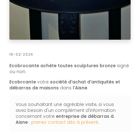
16-02-2024
Ecobrocante achète toutes sculptures bronze
signé
ou non.
Ecobrcante
votre
société d'achat d'antiquités et
débarras de maisons
dans
​​​​l'Aisne
.
Vous souhaitant une agréable visite, si vous
avez besoin d'un complément d'information
concernant votre
entreprise de débarras
à
Aisne
:
prenez contact dès à présent
.