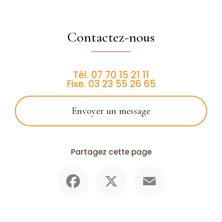
Contactez-nous
Tél.
07 70 15 21 11
Fixe.
03 23 55 26 65
Envoyer un message
Partagez cette page
Facebook
X
Email