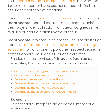
Votre
entreprise de débarras Soissons
intervient pour
libérer efficacement vos espaces encombrés tout en
assurant discrétion et efficacité.
Visitez notre
brocante Soissons
gérée par
Ecobrocante
pour découvrir des trésors cachés et
des objets de collection uniques, soigneusement
évalués et prêts à enrichir votre intérieur.
Ecobrocante
propose également une spécialisation
dans le
débarras suite au syndrome de Diogène
Soissons
, offrant une approche respectueuse et
professionnelle pour des situations délicates.
En plus de ses services :
Prix pour débarras de
meubles, Ecobrocante
vous propose aussi :
Comment vider un logement après succession
Coût débarras d'une maison ou appartement
Débarras complet de maison à étage
Débarras de maison avant maison de retraite
Débarras de maison suite succession
Débarras de meubles appartement ou maison
Soissons
Ecobrocante Entreprise de débarras intervient à
proximité de :