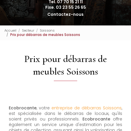
Tel. 07 70 15 21 11
Fixe. 03 23 55 26 65
Contactez-nous
Accueil
Secteur
Soissons
Prix pour débarras de meubles Soissons
Prix pour débarras de
meubles Soissons
Ecobrocante
, votre
entreprise de débarras Soissons
,
est spécialisée dans le débarras de locaux, qu'ils
soient privés ou professionnels.
Ecobrocante
offre
également un service unique d'estimation pour les
objets de collection, assurant ainsi la valorisation de