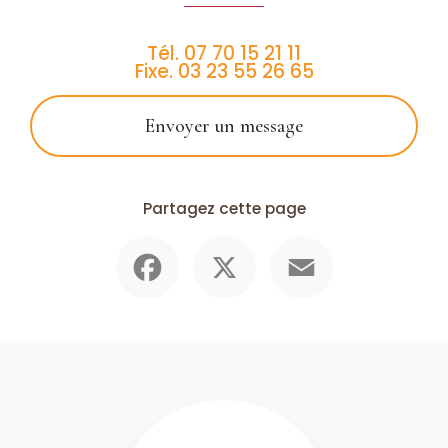
Tél.
07 70 15 21 11
Fixe.
03 23 55 26 65
Envoyer un message
Partagez cette page
Facebook
X
Email