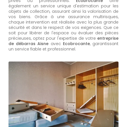
privés ou professionnels.
Ecobrocante
offre
également un service unique d'estimation pour les
objets de collection, assurant ainsi la valorisation de
vos biens. Grâce à une assurance multirisques,
chaque intervention est réalisée avec la plus grande
sécurité et dans le respect de vos exigences. Que ce
soit pour libérer de l'espace ou évaluer des pièces
précieuses, optez pour l'expertise de votre
entreprise
de débarras Aisne
avec
Ecobrocante
, garantissant
un service fiable et professionnel.