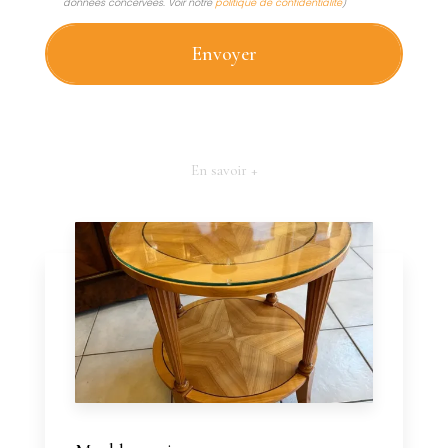
données concervées. Voir notre
politique de confidentialité
)
En savoir +