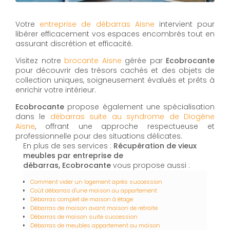
Votre
entreprise de débarras Aisne
intervient pour
libérer efficacement vos espaces encombrés tout en
assurant discrétion et efficacité.
Visitez notre
brocante Aisne
gérée par
Ecobrocante
pour découvrir des trésors cachés et des objets de
collection uniques, soigneusement évalués et prêts à
enrichir votre intérieur.
Ecobrocante
propose également une spécialisation
dans le
débarras suite au syndrome de Diogène
Aisne
, offrant une approche respectueuse et
professionnelle pour des situations délicates.
En plus de ses services :
Récupération de vieux
meubles par entreprise de
débarras, Ecobrocante
vous propose aussi :
Comment vider un logement après succession
Coût débarras d'une maison ou appartement
Débarras complet de maison à étage
Débarras de maison avant maison de retraite
Débarras de maison suite succession
Débarras de meubles appartement ou maison